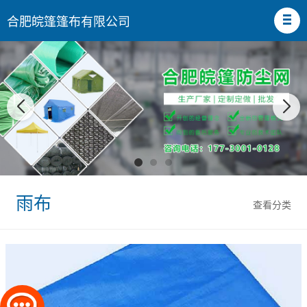
合肥皖篷篷布有限公司
雨布
查看分类