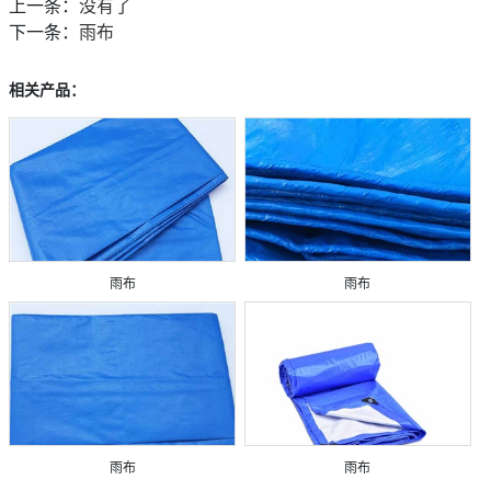
上一条：
没有了
下一条：
雨布
相关产品：
雨布
雨布
雨布
雨布