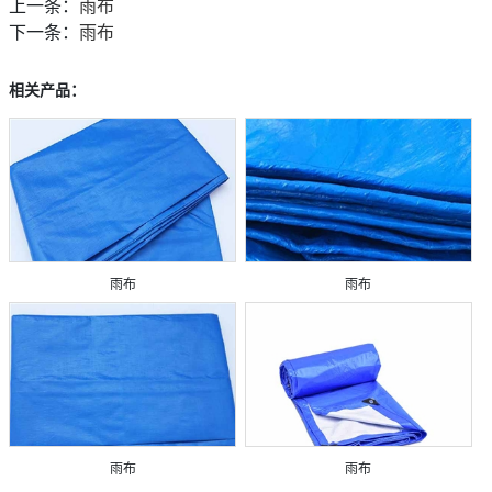
上一条：
雨布
下一条：
雨布
相关产品：
雨布
雨布
雨布
雨布