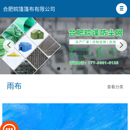
合肥皖篷篷布有限公司
雨布
查看分类