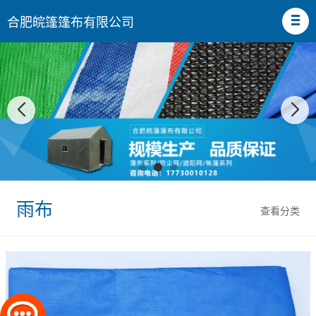
合肥皖篷篷布有限公司
雨布
查看分类