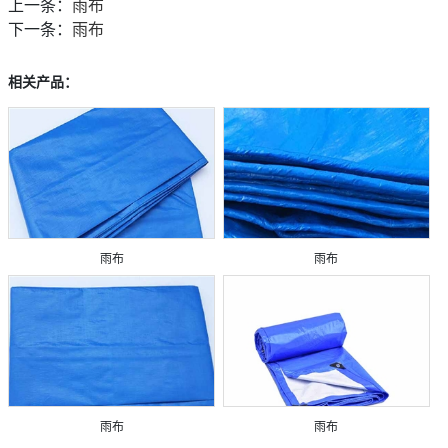
上一条：
雨布
下一条：
雨布
相关产品：
雨布
雨布
雨布
雨布