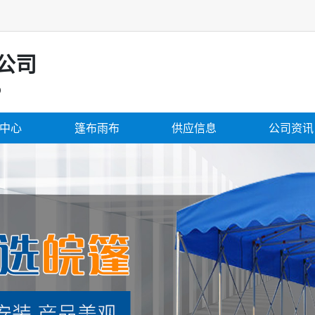
公司
D
中心
篷布雨布
供应信息
公司资讯