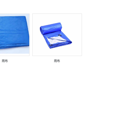
雨布
雨布