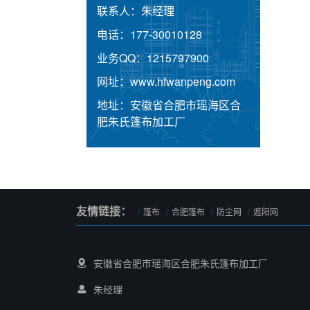
联系人：
朱经理
电话：
177-30010128
业务QQ：
1215797900
网址：
www.hfwanpeng.com
地址：
安徽省合肥市瑶海区合
肥朱氏篷布加工厂
友情链接：
篷布
合肥篷布
防尘网
遮阳网
安徽省合肥市瑶海区合肥朱氏篷布加工厂
朱经理