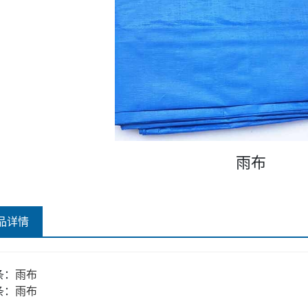
雨布
品详情
条：
雨布
条：
雨布