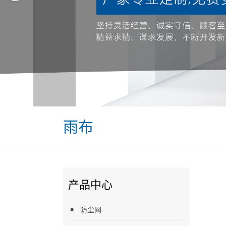
雨布
产品中心
防尘网