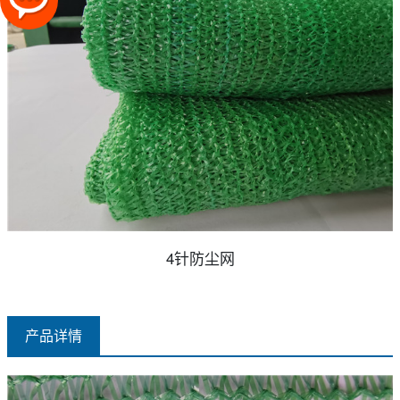
4针防尘网
产品详情