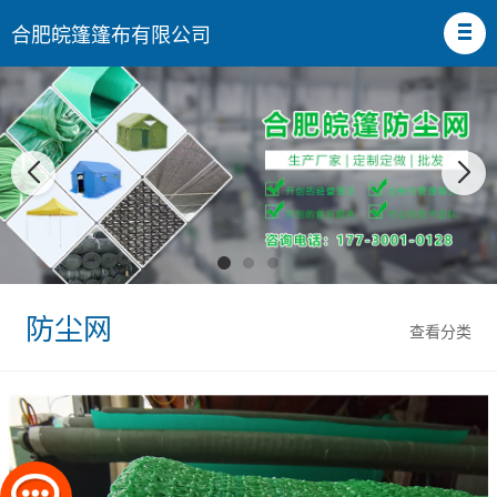
合肥皖篷篷布有限公司
防尘网
查看分类