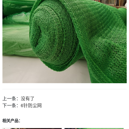
上一条：
没有了
下一条：
6针防尘网
相关产品：