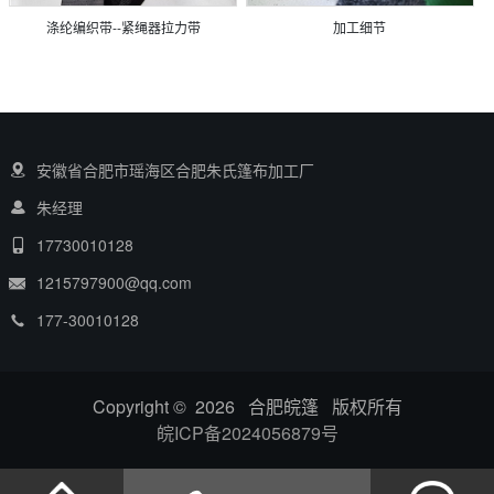
涤纶编织带--紧绳器拉力带
加工细节
安徽省合肥市瑶海区合肥朱氏篷布加工厂
朱经理
17730010128
1215797900@qq.com
177-30010128
Copyright © 2026 合肥皖篷 版权所有
皖ICP备2024056879号