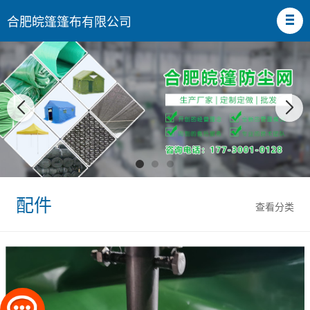
合肥皖篷篷布有限公司
配件
查看分类