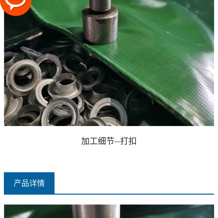
加工细节--打扣
产品详情