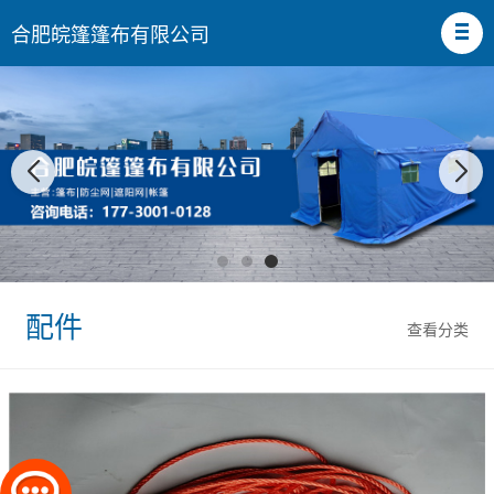
合肥皖篷篷布有限公司
配件
查看分类