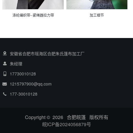
涤纶编织带--紧绳器拉力带
加工细节
安徽省合肥市瑶海区合肥朱氏篷布加工厂
朱经理
17730010128
1215797900@qq.com
177-30010128
Copyright © 2026 合肥皖篷 版权所有
皖ICP备2024056879号